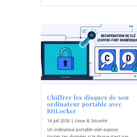
Chiffrer les disques de son
ordinateur portable avec
BitLocker
16 Juil 2026
|
Linux & Sécurité
Un ordinateur portable volé expose
toutes tes données si le disque n’est pas