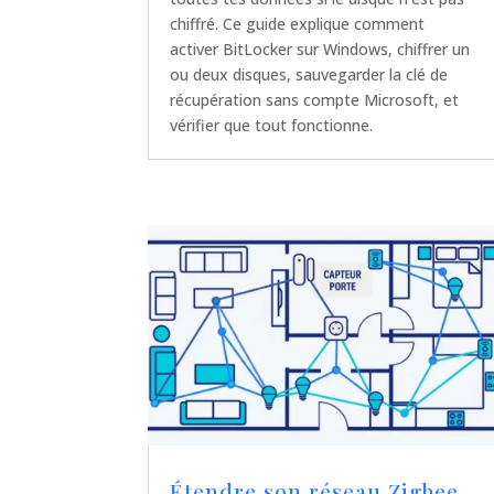
chiffré. Ce guide explique comment
activer BitLocker sur Windows, chiffrer un
ou deux disques, sauvegarder la clé de
récupération sans compte Microsoft, et
vérifier que tout fonctionne.
Étendre son réseau Zigbee