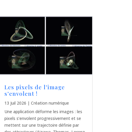
Les pixels de l’image
s’envolent !
13 Juil 2026
|
Création numérique
Une application déforme les images : les
pixels s’envolent progressivement et se
mettent sur une trajectoire définie par
des attracteurs (Aizawa, Thomas, Lorenz,