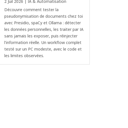
2 Juil 2026
|
IA & Automatisation
Découvre comment tester la
pseudonymisation de documents chez toi
avec Presidio, spaCy et Ollama : détecter
les données personnelles, les traiter par IA
sans jamais les exposer, puis réinjecter
l’information réelle. Un workflow complet
testé sur un PC modeste, avec le code et
les limites observées.