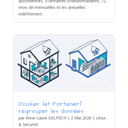
quotidiennes, 4 semaines d’hebdomadaires, 12
mois de mensuelles et les annuelles
indéfiniment.
Docker (et Portainer) :
regrouper les données
par
Anne-Laure DELPECH
|
2 Mai 2026
|
Linux
& Sécurité