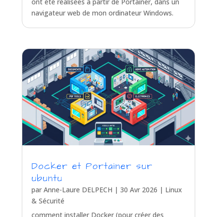
ont été réalisées à partir de Portainer, dans un
navigateur web de mon ordinateur Windows.
Docker et Portainer sur
ubuntu
par
Anne-Laure DELPECH
|
30 Avr 2026
|
Linux
& Sécurité
comment installer Docker (pour créer des