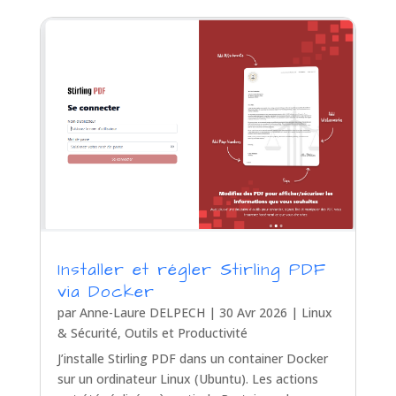
Installer et régler Stirling PDF
via Docker
par
Anne-Laure DELPECH
|
30 Avr 2026
|
Linux
& Sécurité
,
Outils et Productivité
J’installe Stirling PDF dans un container Docker
sur un ordinateur Linux (Ubuntu). Les actions