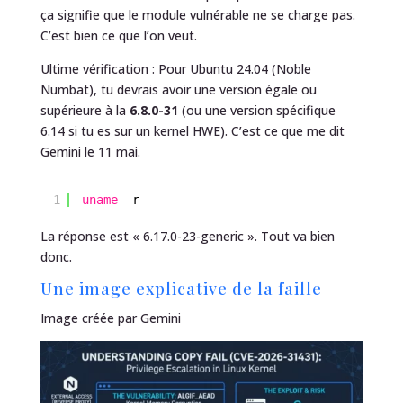
ça signifie que le module vulnérable ne se charge pas.
C’est bien ce que l’on veut.
Ultime vérification : Pour Ubuntu 24.04 (Noble
Numbat), tu devrais avoir une version égale ou
supérieure à la
6.8.0-31
(ou une version spécifique
6.14 si tu es sur un kernel HWE). C’est ce que me dit
Gemini le 11 mai.
1
uname
-r
La réponse est « 6.17.0-23-generic ». Tout va bien
donc.
Une image explicative de la faille
Image créée par Gemini