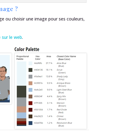
image ?
age ou choisir une image pour ses couleurs,
 sur le web
.