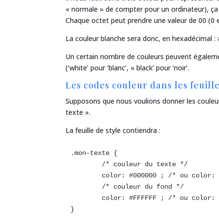
« normale » de compter pour un ordinateur), ça
Chaque octet peut prendre une valeur de 00 (0 e
La couleur blanche sera donc, en hexadécimal :
Un certain nombre de couleurs peuvent égaleme
(‘white’ pour ‘blanc’, « black’ pour ‘noir’.
Les codes couleur dans les feuille
Supposons que nous voulions donner les couleu
texte ».
La feuille de style contiendra :
.mon-texte { 

	/* couleur du texte */

	color: #000000 ; /* ou color: black ou color: rgb(0,0,0); */

	/* couleur du fond */

	color: #FFFFFF ; /* ou color: white ou color: rgb(255,255,255); */
