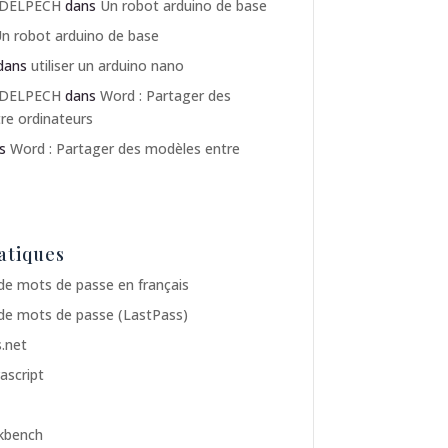
 DELPECH
dans
Un robot arduino de base
n robot arduino de base
dans
utiliser un arduino nano
 DELPECH
dans
Word : Partager des
re ordinateurs
ns
Word : Partager des modèles entre
atiques
de mots de passe en français
de mots de passe (LastPass)
.net
ascript
kbench