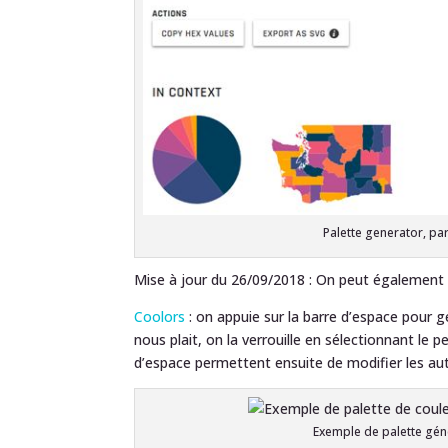
Palette generator, pa
Mise à jour du 26/09/2018 : On peut également u
Coolors
: on appuie sur la barre d’espace pour g
nous plait, on la verrouille en sélectionnant le p
d’espace permettent ensuite de modifier les aut
Exemple de palette gé