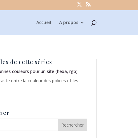
Accueil
A propos
les de cette séries
bonnes couleurs pour un site (hexa, rgb)
aste entre la couleur des polices et les
her