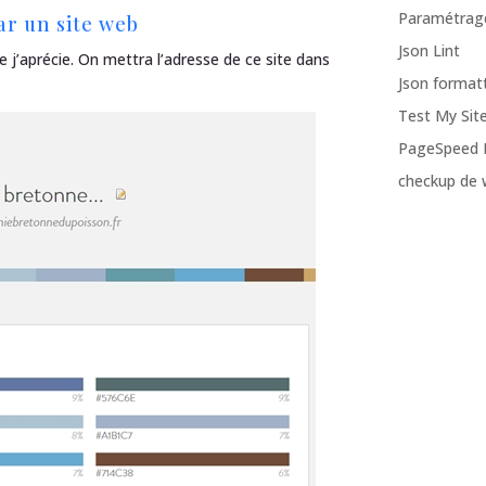
Paramétrag
par un site web
Json Lint
ue j’aprécie. On mettra l’adresse de ce site dans
Json formatt
Test My Sit
PageSpeed I
checkup de