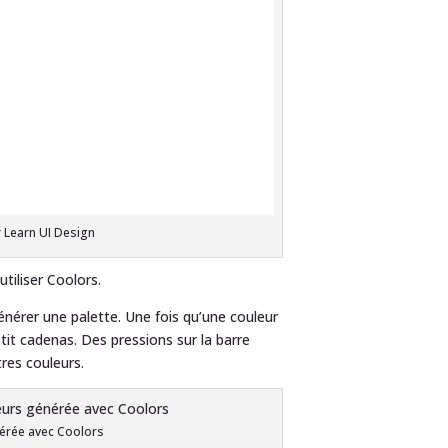
r Learn UI Design
tiliser Coolors.
énérer une palette. Une fois qu’une couleur
etit cadenas. Des pressions sur la barre
res couleurs.
nérée avec Coolors