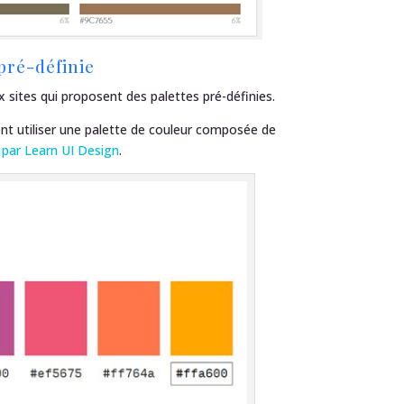
pré-définie
x sites qui proposent des palettes pré-définies.
ent utiliser une palette de couleur composée de
 par Learn UI Design
.