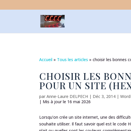
Accueil
»
Tous les articles
»
choisir les bonnes c
CHOISIR LES BON
POUR UN SITE (HEX
par
Anne-Laure DELPECH
|
Déc 3, 2014
|
Word
| Mis à jour le 16 mai 2026
Lorsqu’on crée un site internet, une des difficult
souhaite utiliser. Il faut savoir quel est le co
plait ou quelles sont les couleurs complémentaire