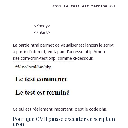
		<h2> Le test est terminé </h2> 

	</body>

	</html>
La partie html permet de visualiser (et lancer) le script
à partir d’internet, en tapant l’adresse http://mon-
site.com/cron-test.php, comme ci-dessous.
Ce qui est réellement important, c’est le code php.
Pour que OVH puisse exécuter ce script en
cron