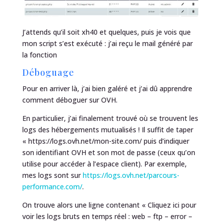
J’attends qu’il soit xh40 et quelques, puis je vois que
mon script s’est exécuté : j’ai reçu le mail généré par
la fonction
Déboguage
Pour en arriver là, j’ai bien galéré et j’ai dû apprendre
comment déboguer sur OVH.
En particulier, j’ai finalement trouvé où se trouvent les
logs des hébergements mutualisés ! Il suffit de taper
« https://logs.ovh.net/mon-site.com/ puis d’indiquer
son identifiant OVH et son mot de passe (ceux qu’on
utilise pour accéder à l’espace client). Par exemple,
mes logs sont sur
https://logs.ovh.net/parcours-
performance.com/
.
On trouve alors une ligne contenant « Cliquez ici pour
voir les logs bruts en temps réel : web – ftp – error –