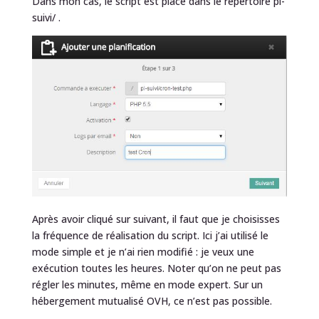
Dans mon cas, le script est placé dans le répertoire pi-
suivi/ .
Après avoir cliqué sur suivant, il faut que je choisisses
la fréquence de réalisation du script. Ici j’ai utilisé le
mode simple et je n’ai rien modifié : je veux une
exécution toutes les heures. Noter qu’on ne peut pas
régler les minutes, même en mode expert. Sur un
hébergement mutualisé OVH, ce n’est pas possible.