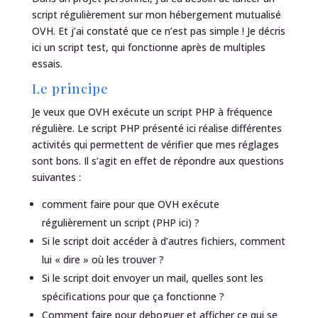
script régulièrement sur mon hébergement mutualisé
OVH. Et j’ai constaté que ce n’est pas simple ! Je décris
ici un script test, qui fonctionne après de multiples
essais.
Le principe
Je veux que OVH exécute un script PHP à fréquence
régulière. Le script PHP présenté ici réalise différentes
activités qui permettent de vérifier que mes réglages
sont bons. Il s’agit en effet de répondre aux questions
suivantes :
comment faire pour que OVH exécute
régulièrement un script (PHP ici) ?
Si le script doit accéder à d’autres fichiers, comment
lui « dire » où les trouver ?
Si le script doit envoyer un mail, quelles sont les
spécifications pour que ça fonctionne ?
Comment faire pour deboguer et afficher ce qui se