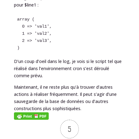
pour $line1 :
array (

  0 => 'val1',

  1 => 'val2',

  2 => 'val3',

)
D’un coup d’oeil dans le log, je vois si le script tel que
réalisé dans l’environnement cron s’est déroulé
comme prévu.
Maintenant, il ne reste plus qu’à trouver d’autres
actions à réaliser fréquemment. Il peut s’agir d’une
sauvegarde de la base de données ou d’autres
constructions plus sophistiquées.
5