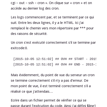
cgi – out – ssh – cron ». On clique sur « cron » et on
accède au dernier log des cron.
Les logs commencent par, et se terminent par ce qui
suit. Entre les deux lignes, il y a le HTML. Ici j’ai
remplacé le chemin vers mon répertoire par *** pour
des raisons de sécurité.
Un cron s’est exécuté correctement s’il se termine par
exitcode:0.
[2015-10-05 12:51:02] ## OVH ## START - 2015-10-0
[2015-10-05 12:51:02] ## OVH ## END - 2015-10-05 
Mais évidemment, du point de vue du serveur un cron
se termine correctement s’il n’y a pas d’erreur. De
mon point de vue, il est terminé correctement s’il a
réalisé ce que j’attendais….
Ecrire dans un fichier permet de vérifier ce qui se
passe durant l’exécution du code. Ainsi j’ai défini $line1