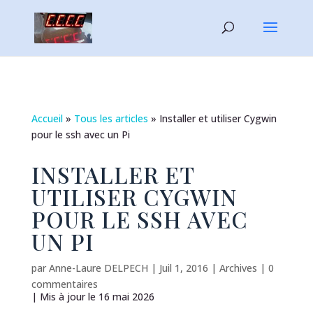
Accueil
»
Tous les articles
»
Installer et utiliser Cygwin
pour le ssh avec un Pi
INSTALLER ET
UTILISER CYGWIN
POUR LE SSH AVEC
UN PI
par
Anne-Laure DELPECH
|
Juil 1, 2016
|
Archives
|
0
commentaires
| Mis à jour le 16 mai 2026