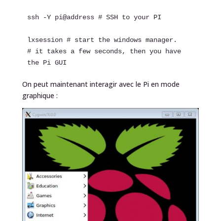
ssh -Y pi@address # SSH to your PI

lxsession # start the windows manager. 

# it takes a few seconds, then you have 
the Pi GUI
On peut maintenant interagir avec le Pi en mode
graphique :