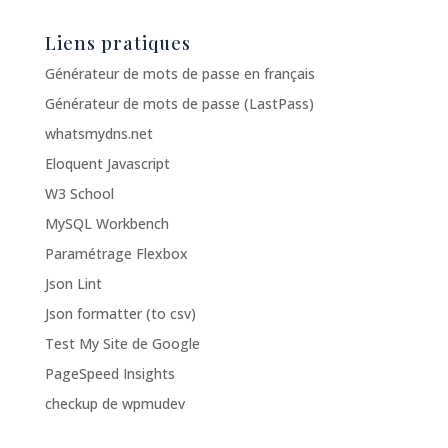
Liens pratiques
Générateur de mots de passe en français
Générateur de mots de passe (LastPass)
whatsmydns.net
Eloquent Javascript
W3 School
MySQL Workbench
Paramétrage Flexbox
Json Lint
Json formatter (to csv)
Test My Site de Google
PageSpeed Insights
checkup de wpmudev