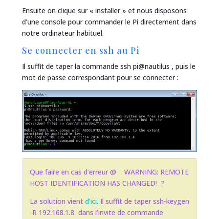
Ensuite on clique sur « installer » et nous disposons
d’une console pour commander le Pi directement dans
notre ordinateur habituel.
Se connecter en ssh au Pi
Il suffit de taper la commande
ssh pi@nautilus
, puis le
mot de passe correspondant pour se connecter :
Que faire en cas d’erreur
@ WARNING: REMOTE
HOST IDENTIFICATION HAS CHANGED!
?
La solution vient
d’ici
. Il suffit de taper
ssh-keygen
-R 192.168.1.8
dans l’invite de commande