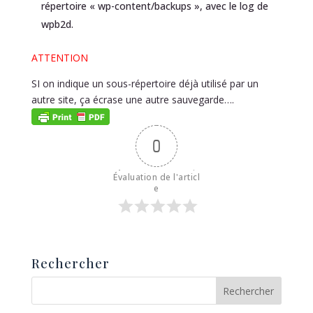
répertoire « wp-content/backups », avec le log de
wpb2d.
ATTENTION
SI on indique un sous-répertoire déjà utilisé par un
autre site, ça écrase une autre sauvegarde….
0
Évaluation de l'articl
e
Rechercher